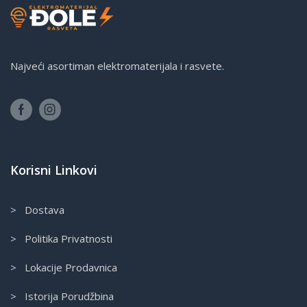
Najveći asortiman elektromaterijala i rasvete.
Korisni Linkovi
> Dostava
> Politika Privatnosti
> Lokacije Prodavnica
> Istorija Porudžbina