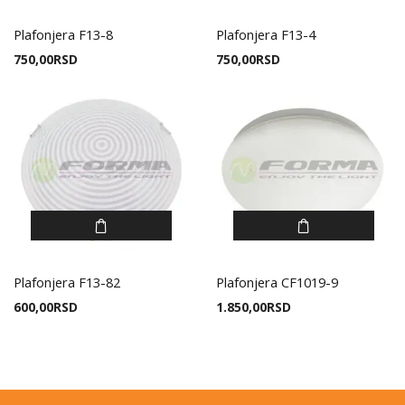
Plafonjera F13-8
Plafonjera F13-4
750,00
RSD
750,00
RSD
Plafonjera F13-82
Plafonjera CF1019-9
600,00
RSD
1.850,00
RSD