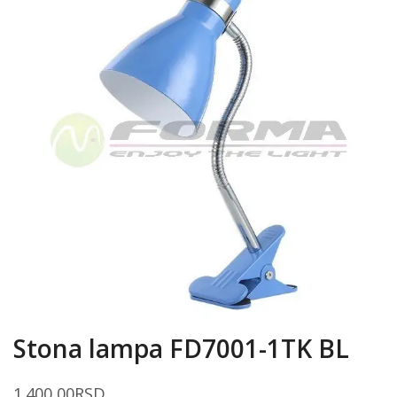
Stona lampa FD7001-1TK BL
1.400,00
RSD