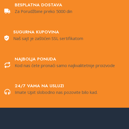
BESPLATNA DOSTAVA
Za Porudžbine preko 5000 din
SUGURNA KUPOVINA
Naš sajt je zaštićen SSL sertifikatom
NAJBOLJA PONUDA
Kod nas ćete pronaći samo najkvalitetnije proizvode
24/7 VAMA NA USLUZI
Imate Upit slobodno nas pozovite bilo kad.