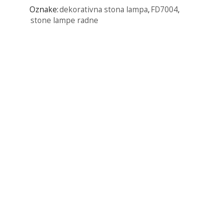
Oznake:
dekorativna stona lampa
,
FD7004
,
stone lampe radne