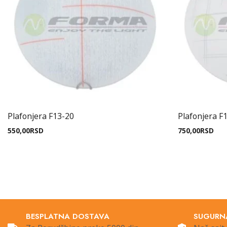
Plafonjera F13-20
Plafonjera F
550,00
RSD
750,00
RSD
BESPLATNA DOSTAVA
SUGURN