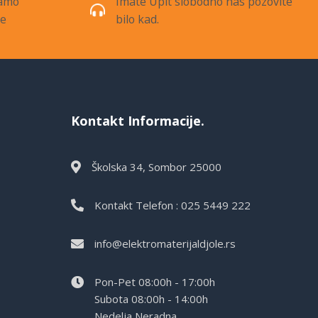
samo
Imate Upit slobodno nas pozovite
de
bilo kad.
Kontakt Informacije.
Školska 34, Sombor 25000
Kontakt Telefon : 025 5449 222
info@elektromaterijaldjole.rs
Pon-Pet 08:00h - 17:00h
Subota 08:00h - 14:00h
Nedelja Neradna