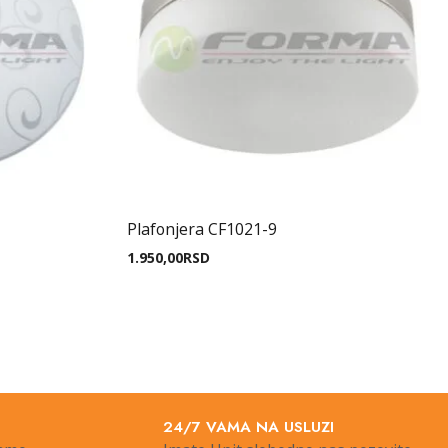
Plafonjera CF1021-9
1.950,00
RSD
24/7 VAMA NA USLUZI