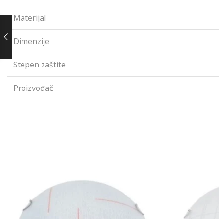
Materijal
Dimenzije
Stepen zaštite
Proizvođač