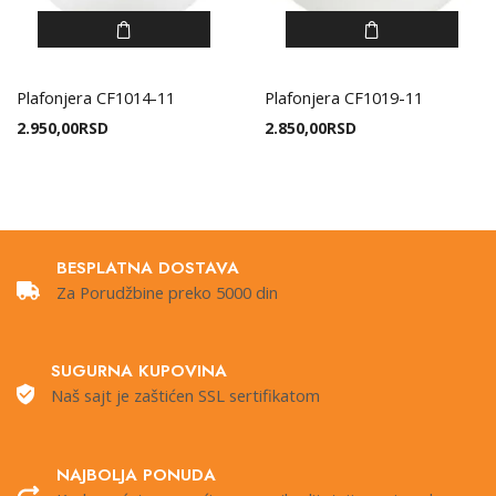
Plafonjera CF1014-11
Plafonjera CF1019-11
2.950,00
RSD
2.850,00
RSD
BESPLATNA DOSTAVA
Za Porudžbine preko 5000 din
SUGURNA KUPOVINA
Naš sajt je zaštićen SSL sertifikatom
NAJBOLJA PONUDA