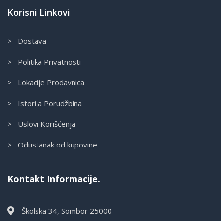
Korisni Linkovi
> Dostava
> Politika Privatnosti
> Lokacije Prodavnica
> Istorija Porudžbina
> Uslovi Korišćenja
> Odustanak od kupovine
Kontakt Informacije.
Školska 34, Sombor 25000