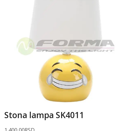
Stona lampa SK4011
1.400,00
RSD