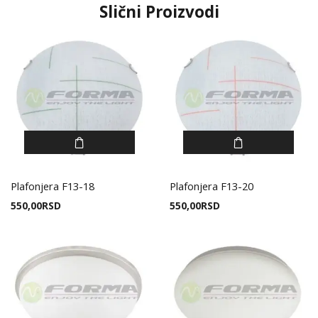
Slični Proizvodi
Plafonjera F13-18
Plafonjera F13-20
550,00
RSD
550,00
RSD