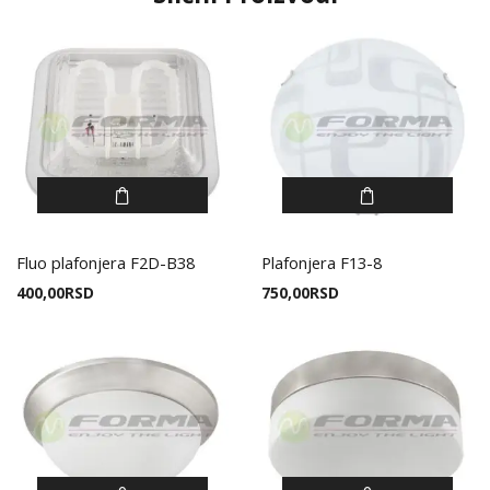
Fluo plafonjera F2D-B38
Plafonjera F13-8
400,00
RSD
750,00
RSD