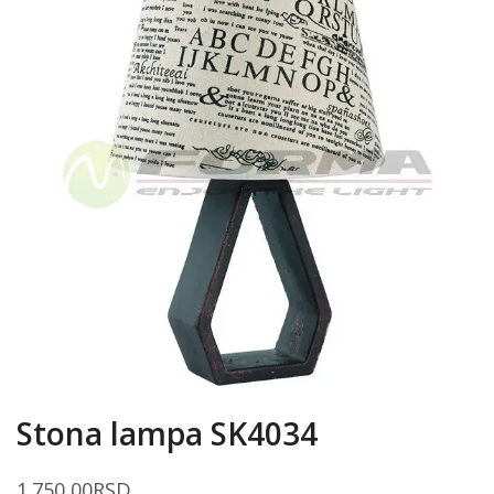
Stona lampa SK4034
1.750,00
RSD