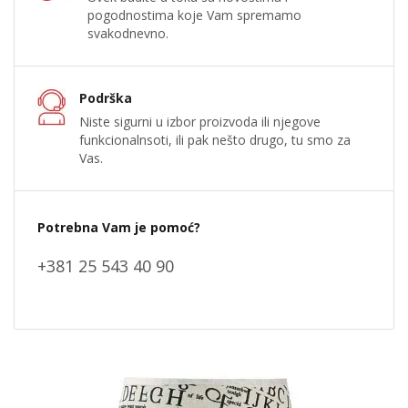
pogodnostima koje Vam spremamo
svakodnevno.
Podrška
Niste sigurni u izbor proizvoda ili njegove
funkcionalnsoti, ili pak nešto drugo, tu smo za
Vas.
Potrebna Vam je pomoć?
+381 25 543 40 90