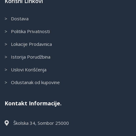
Korisni Linkovi
> Dostava
> Politika Privatnosti
> Lokacije Prodavnica
> Istorija Porudžbina
> Uslovi Korišćenja
> Odustanak od kupovine
Kontakt Informacije.
Školska 34, Sombor 25000