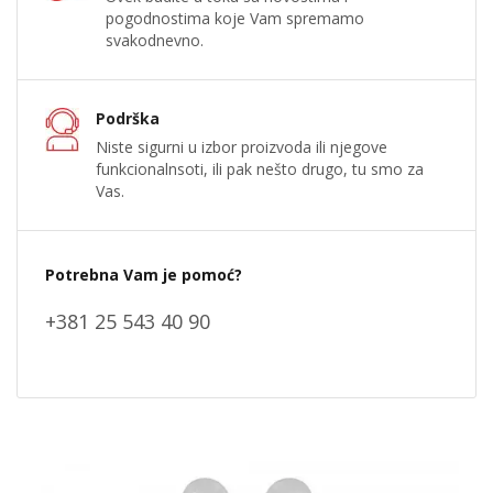
pogodnostima koje Vam spremamo
svakodnevno.
Podrška
Niste sigurni u izbor proizvoda ili njegove
funkcionalnsoti, ili pak nešto drugo, tu smo za
Vas.
Potrebna Vam je pomoć?
+381 25 543 40 90