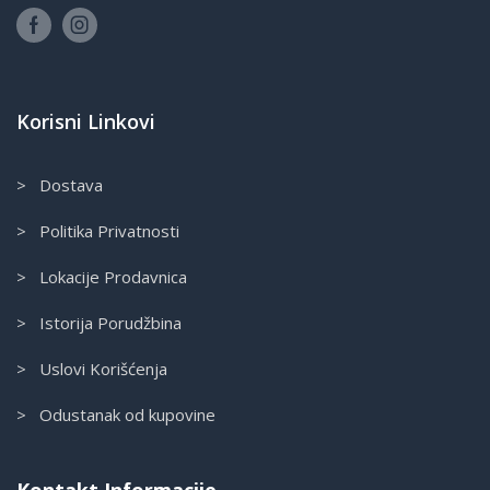
Korisni Linkovi
> Dostava
> Politika Privatnosti
> Lokacije Prodavnica
> Istorija Porudžbina
> Uslovi Korišćenja
> Odustanak od kupovine
Kontakt Informacije.