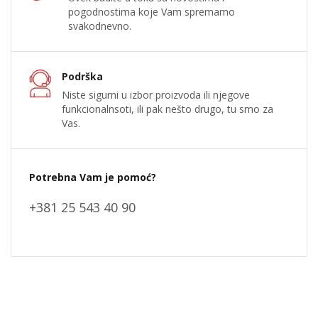
pogodnostima koje Vam spremamo
svakodnevno.
Podrška
Niste sigurni u izbor proizvoda ili njegove
funkcionalnsoti, ili pak nešto drugo, tu smo za
Vas.
Potrebna Vam je pomoć?
+381 25 543 40 90