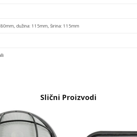
: 80mm, dužina: 115mm, širina: 115mm
li
Slični Proizvodi