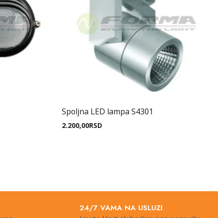
Spoljna LED lampa S4301
2.200,00
RSD
24/7 VAMA NA USLUZI