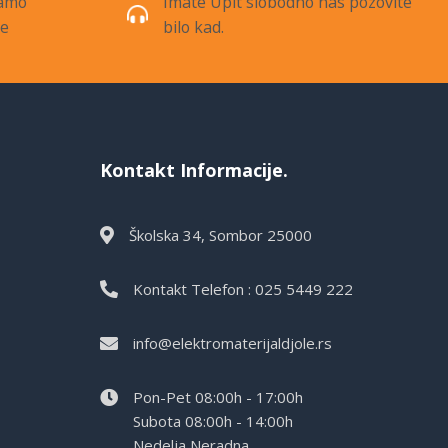
samo
Imate Upit slobodno nas pozovite
de
bilo kad.
Kontakt Informacije.
Školska 34, Sombor 25000
Kontakt Telefon : 025 5449 222
info@elektromaterijaldjole.rs
Pon-Pet 08:00h - 17:00h
Subota 08:00h - 14:00h
Nedelja Neradna