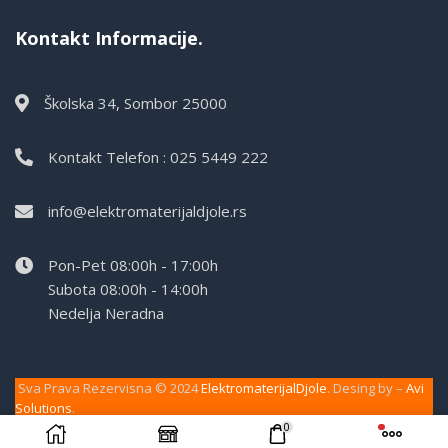
Kontakt Informacije.
Školska 34, Sombor 25000
Kontakt Telefon : 025 5449 222
info@elektromaterijaldjole.rs
Pon-Pet 08:00h - 17:00h
Subota 08:00h - 14:00h
Nedelja Neradna
Sva Prava Rezervisna © 2024
ElektromaterijalDjole
. Desing by –
Avi
Solutions
.
0