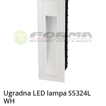
Ugradna LED lampa S5324L
WH