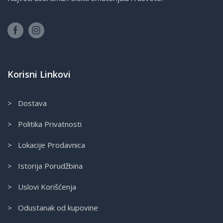
Korisni Linkovi
> Dostava
> Politika Privatnosti
> Lokacije Prodavnica
> Istorija Porudžbina
> Uslovi Korišćenja
> Odustanak od kupovine