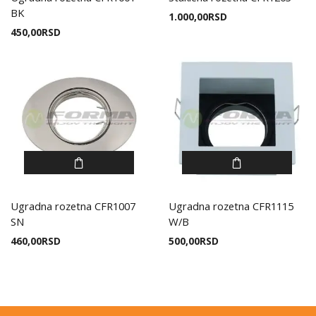
BK
1.000,00
RSD
450,00
RSD
Ugradna rozetna CFR1007
Ugradna rozetna CFR1115
SN
W/B
460,00
RSD
500,00
RSD