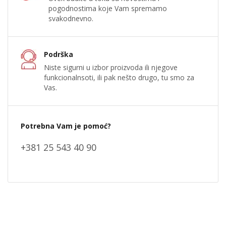
pogodnostima koje Vam spremamo
svakodnevno.
Podrška
Niste sigurni u izbor proizvoda ili njegove
funkcionalnsoti, ili pak nešto drugo, tu smo za
Vas.
Potrebna Vam je pomoć?
+381 25 543 40 90