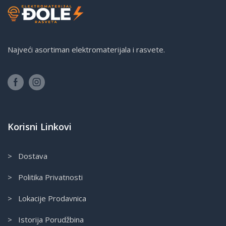
Najveći asortiman elektromaterijala i rasvete.
Korisni Linkovi
> Dostava
> Politika Privatnosti
> Lokacije Prodavnica
> Istorija Porudžbina