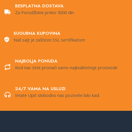
BESPLATNA DOSTAVA
Za Porudžbine preko 5000 din
SUGURNA KUPOVINA
Naš sajt je zaštićen SSL sertifikatom
NAJBOLJA PONUDA
Kod nas ćete pronaći samo najkvalitetnije proizvode
24/7 VAMA NA USLUZI
Imate Upit slobodno nas pozovite bilo kad.