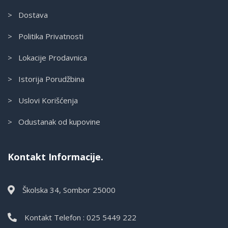
> Dostava
> Politika Privatnosti
> Lokacije Prodavnica
> Istorija Porudžbina
> Uslovi Korišćenja
> Odustanak od kupovine
Kontakt Informacije.
Školska 34, Sombor 25000
Kontakt Telefon : 025 5449 222