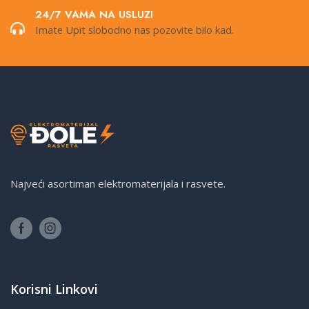
24/7 VAMA NA USLUZI
Imate Upit slobodno nas pozovite bilo kad.
Najveći asortiman elektromaterijala i rasvete.
Korisni Linkovi