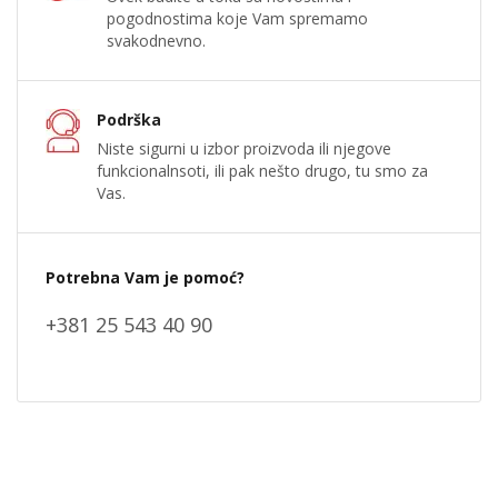
pogodnostima koje Vam spremamo
svakodnevno.
Podrška
Niste sigurni u izbor proizvoda ili njegove
funkcionalnsoti, ili pak nešto drugo, tu smo za
Vas.
Potrebna Vam je pomoć?
+381 25 543 40 90