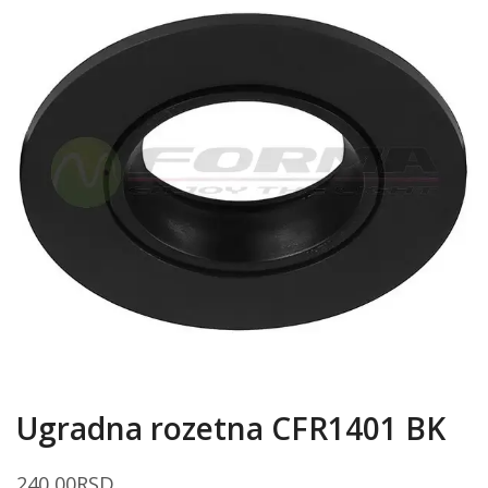
Ugradna rozetna CFR1401 BK
240,00
RSD