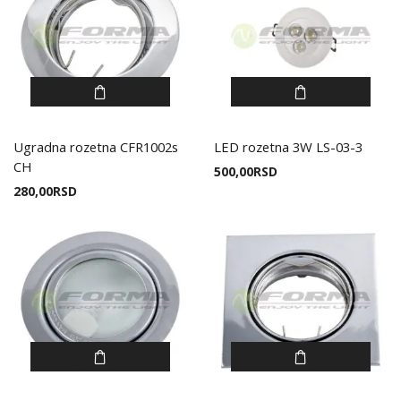
Ugradna rozetna CFR1002s
LED rozetna 3W LS-03-3
CH
500,00
RSD
280,00
RSD