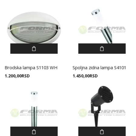
Brodska lampa S1103 WH
Spoljna zidna lampa S4101
1.200,00
RSD
1.450,00
RSD