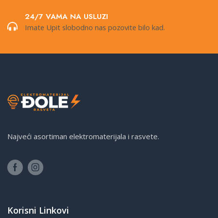
24/7 VAMA NA USLUZI
Imate Upit slobodno nas pozovite bilo kad.
Najveći asortiman elektromaterijala i rasvete.
Korisni Linkovi