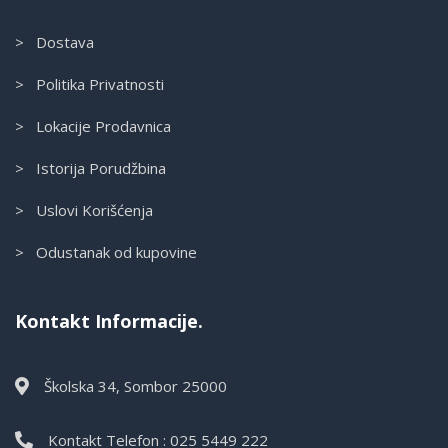
> Dostava
> Politika Privatnosti
> Lokacije Prodavnica
> Istorija Porudžbina
> Uslovi Korišćenja
> Odustanak od kupovine
Kontakt Informacije.
Školska 34, Sombor 25000
Kontakt Telefon : 025 5449 222