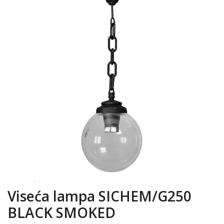
Viseća lampa SICHEM/G250
BLACK SMOKED