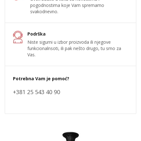
pogodnostima koje Vam spremamo
svakodnevno.
Podrška
Niste sigurni u izbor proizvoda ili njegove
funkcionalnsoti, ili pak nešto drugo, tu smo za
Vas.
Potrebna Vam je pomoć?
+381 25 543 40 90