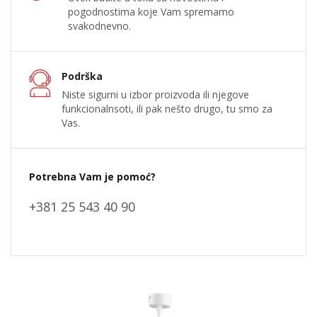
pogodnostima koje Vam spremamo
svakodnevno.
Podrška
Niste sigurni u izbor proizvoda ili njegove
funkcionalnsoti, ili pak nešto drugo, tu smo za
Vas.
Potrebna Vam je pomoć?
+381 25 543 40 90