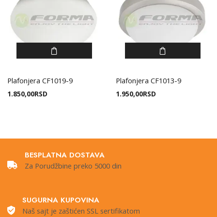
Plafonjera CF1019-9
Plafonjera CF1013-9
1.850,00
RSD
1.950,00
RSD
BESPLATNA DOSTAVA
Za Porudžbine preko 5000 din
SUGURNA KUPOVINA
Naš sajt je zaštićen SSL sertifikatom