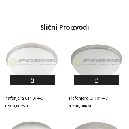
Slični Proizvodi
Plafonjera CF1014-9
Plafonjera CF1014-7
1.900,00
RSD
1.500,00
RSD