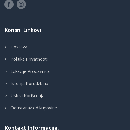
Korisni Linkovi
> Dostava
> Politika Privatnosti
> Lokacije Prodavnica
> Istorija Porudžbina
> Uslovi Korišćenja
> Odustanak od kupovine
Kontakt Informacije.