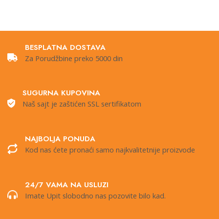
BESPLATNA DOSTAVA
Za Porudžbine preko 5000 din
SUGURNA KUPOVINA
Naš sajt je zaštićen SSL sertifikatom
NAJBOLJA PONUDA
Kod nas ćete pronaći samo najkvalitetnije proizvode
24/7 VAMA NA USLUZI
Imate Upit slobodno nas pozovite bilo kad.