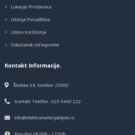
> Lokacije Prodavnica
> Istorija Porudžbina
> Uslovi Korišćenja
> Odustanak od kupovine
Kontakt Informacije.
Školska 34, Sombor 25000
Kontakt Telefon : 025 5449 222
info@elektromaterijaldjole.rs
Pon-Pet 08:00h - 17:00h