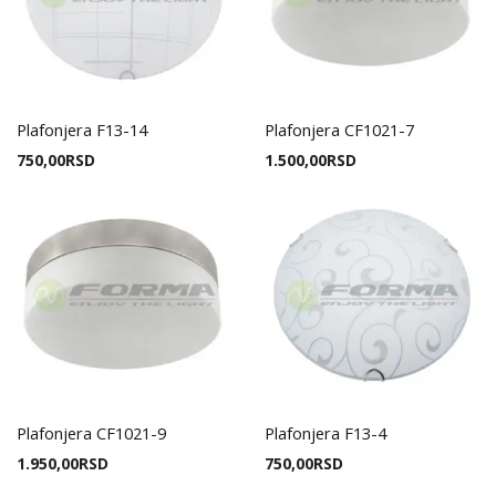
Plafonjera F13-14
Plafonjera CF1021-7
750,00
RSD
1.500,00
RSD
Plafonjera CF1021-9
Plafonjera F13-4
1.950,00
RSD
750,00
RSD