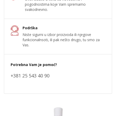
pogodnostima koje Vam spremamo
svakodnevno.
Podrška
Niste sigurni u izbor proizvoda ili njegove
funkcionalnsoti, ili pak nešto drugo, tu smo za
Vas.
Potrebna Vam je pomoć?
+381 25 543 40 90