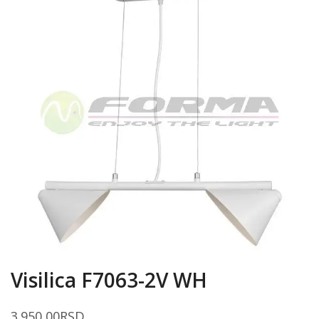
Visilica F7063-2V WH
3.950,00
RSD