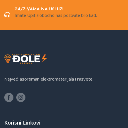
24/7 VAMA NA USLUZI
Imate Upit slobodno nas pozovite bilo kad.
Najveći asortiman elektromaterijala i rasvete.
Korisni Linkovi