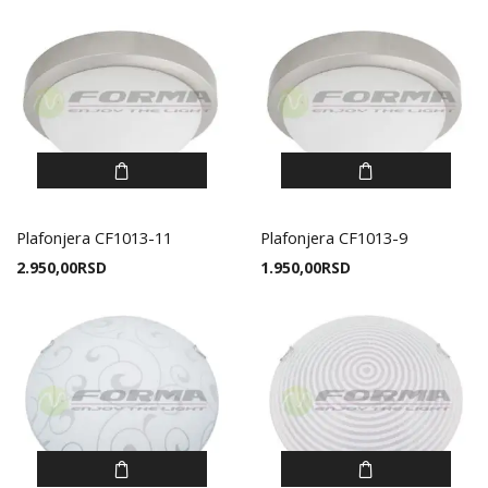
Plafonjera CF1013-11
Plafonjera CF1013-9
2.950,00
RSD
1.950,00
RSD