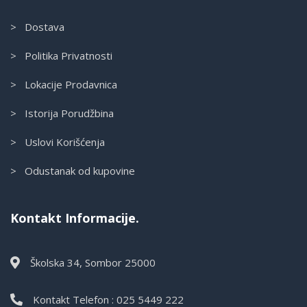
> Dostava
> Politika Privatnosti
> Lokacije Prodavnica
> Istorija Porudžbina
> Uslovi Korišćenja
> Odustanak od kupovine
Kontakt Informacije.
Školska 34, Sombor 25000
Kontakt Telefon : 025 5449 222