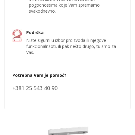
pogodnostima koje Vam spremamo
svakodnevno.
Podrška
Niste sigurni u izbor proizvoda ili njegove
funkcionalnsoti, ili pak nešto drugo, tu smo za
Vas.
Potrebna Vam je pomoć?
+381 25 543 40 90