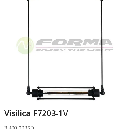
Visilica F7203-1V
3.400,00
RSD