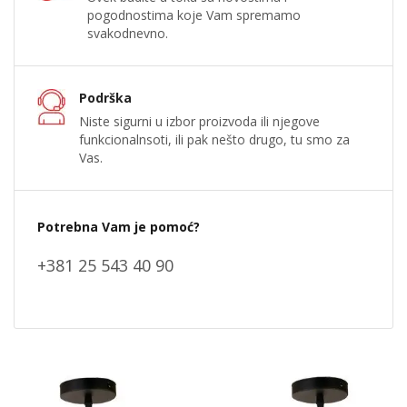
pogodnostima koje Vam spremamo
svakodnevno.
Podrška
Niste sigurni u izbor proizvoda ili njegove
funkcionalnsoti, ili pak nešto drugo, tu smo za
Vas.
Potrebna Vam je pomoć?
+381 25 543 40 90