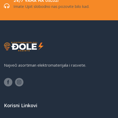
24/7 VAMA NA USLUZI
Imate Upit slobodno nas pozovite bilo kad.
Najveći asortiman elektromaterijala i rasvete.
Korisni Linkovi