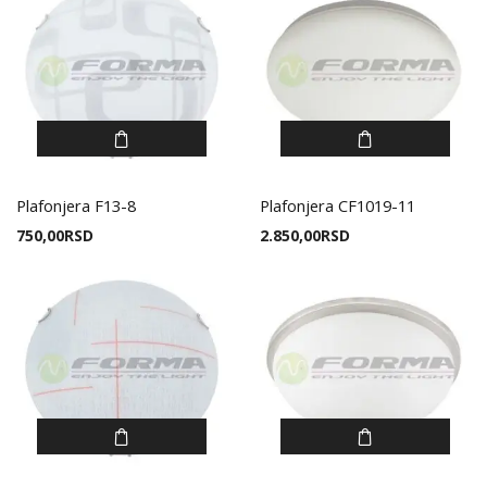
Plafonjera F13-8
Plafonjera CF1019-11
750,00
RSD
2.850,00
RSD