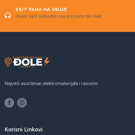
24/7 VAMA NA USLUZI
Imate Upit slobodno nas pozovite bilo kad.
Najveći asortiman elektromaterijala i rasvete.
Korisni Linkovi