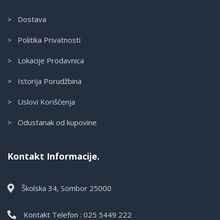
> Dostava
> Politika Privatnosti
> Lokacije Prodavnica
> Istorija Porudžbina
> Uslovi Korišćenja
> Odustanak od kupovine
Kontakt Informacije.
Školska 34, Sombor 25000
Kontakt Telefon : 025 5449 222