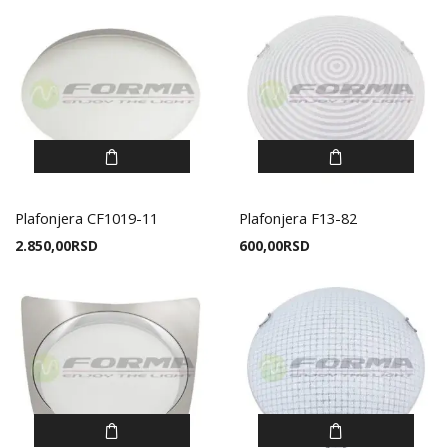
Plafonjera CF1019-11
Plafonjera F13-82
2.850,00
RSD
600,00
RSD