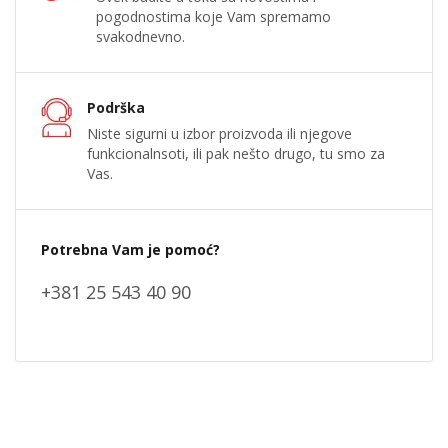
pogodnostima koje Vam spremamo
svakodnevno.
Podrška
Niste sigurni u izbor proizvoda ili njegove
funkcionalnsoti, ili pak nešto drugo, tu smo za
Vas.
Potrebna Vam je pomoć?
+381 25 543 40 90