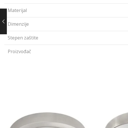
Materijal
Dimenzije
Stepen zaštite
Proizvođač