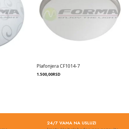
Plafonjera CF1014-7
1.500,00
RSD
24/7 VAMA NA USLUZI