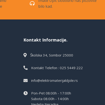
samo
Imate Upit slobodno nas pozovite
de
bilo kad.
Kontakt Informacije.
Školska 34, Sombor 25000
Kontakt Telefon : 025 5449 222
info@elektromaterijaldjole.rs
Pon-Pet 08:00h - 17:00h
Subota 08:00h - 14:00h
Nedelja Neradna