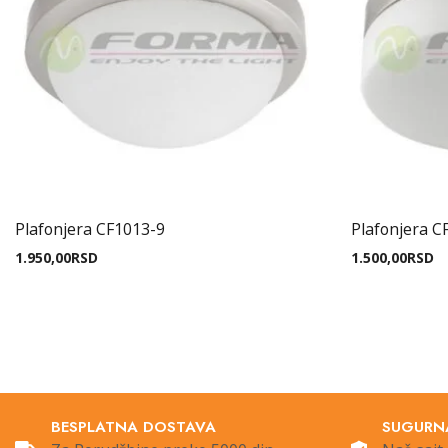
Plafonjera CF1013-9
Plafonjera C
1.950,00
RSD
1.500,00
RSD
BESPLATNA DOSTAVA
SUGURN