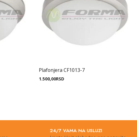
Plafonjera CF1013-7
1.500,00
RSD
24/7 VAMA NA USLUZI