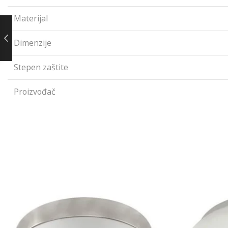
Materijal
Dimenzije
Stepen zaštite
Proizvođač