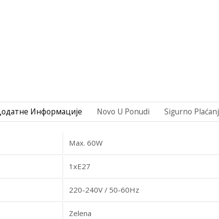
Додатне Информације
Novo U Ponudi
Sigurno Plaćan
Max. 60W
1xE27
220-240V / 50-60Hz
Zelena