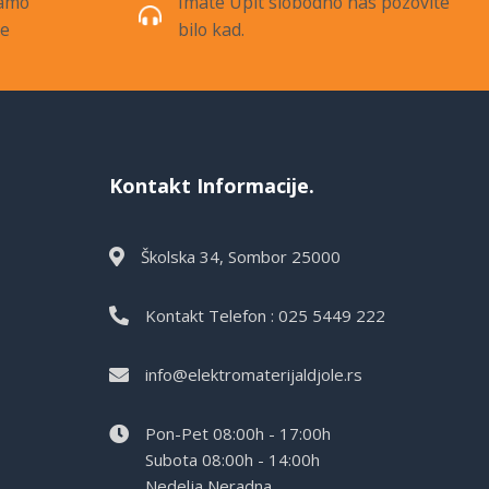
samo
Imate Upit slobodno nas pozovite
de
bilo kad.
Kontakt Informacije.
Školska 34, Sombor 25000
Kontakt Telefon : 025 5449 222
info@elektromaterijaldjole.rs
Pon-Pet 08:00h - 17:00h
Subota 08:00h - 14:00h
Nedelja Neradna