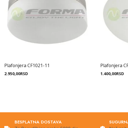
Plafonjera CF1021-11
Plafonjera C
2.950,00
RSD
1.400,00
RSD
BESPLATNA DOSTAVA
SUGURN