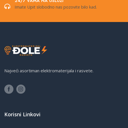
24/7 VAMA NA USLUZI
Imate Upit slobodno nas pozovite bilo kad.
Najveći asortiman elektromaterijala i rasvete.
Korisni Linkovi