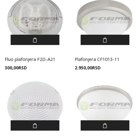
Fluo plafonjera F2D-A21
Plafonjera CF1013-11
300,00
RSD
2.950,00
RSD