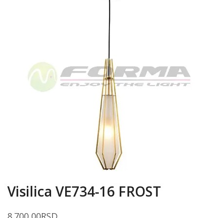
Visilica VE734-16 FROST
8.700,00
RSD