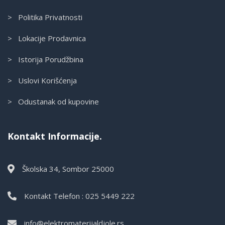
> Politika Privatnosti
> Lokacije Prodavnica
> Istorija Porudžbina
> Uslovi Korišćenja
> Odustanak od kupovine
Kontakt Informacije.
Školska 34, Sombor 25000
Kontakt Telefon : 025 5449 222
info@elektromaterijaldjole.rs