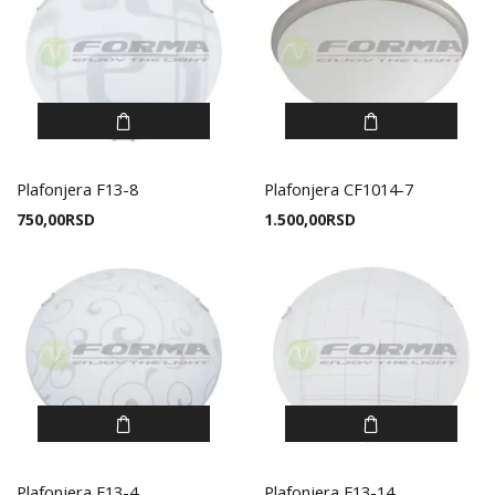
Plafonjera F13-8
Plafonjera CF1014-7
750,00
RSD
1.500,00
RSD
Plafonjera F13-4
Plafonjera F13-14