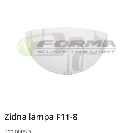
Zidna lampa F11-8
400,00
RSD