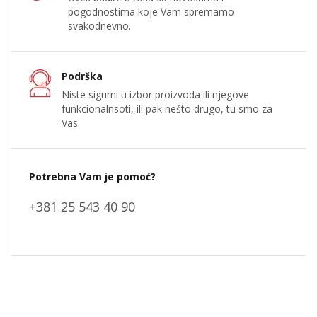
pogodnostima koje Vam spremamo
svakodnevno.
Podrška
Niste sigurni u izbor proizvoda ili njegove
funkcionalnsoti, ili pak nešto drugo, tu smo za
Vas.
Potrebna Vam je pomoć?
+381 25 543 40 90