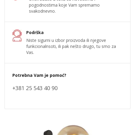
pogodnostima koje Vam spremamo
svakodnevno.
Podrška
Niste sigurni u izbor proizvoda ili njegove
funkcionalnsoti, ili pak nešto drugo, tu smo za
Vas.
Potrebna Vam je pomoć?
+381 25 543 40 90