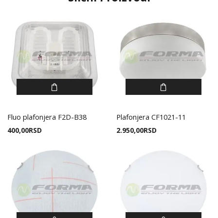
Fluo plafonjera F2D-B38
Plafonjera CF1021-11
400,00
RSD
2.950,00
RSD