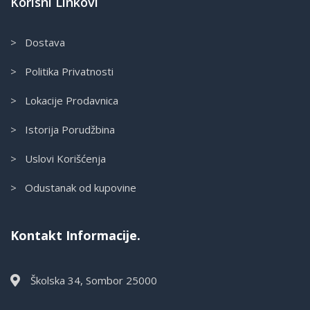
Korisni Linkovi
> Dostava
> Politika Privatnosti
> Lokacije Prodavnica
> Istorija Porudžbina
> Uslovi Korišćenja
> Odustanak od kupovine
Kontakt Informacije.
Školska 34, Sombor 25000