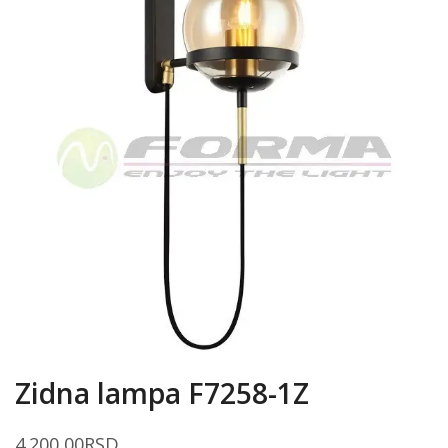
Zidna lampa F7258-1Z
4.200,00
RSD