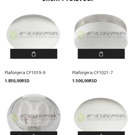
Plafonjera CF1019-9
Plafonjera CF1021-7
1.850,00
RSD
1.500,00
RSD