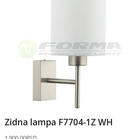
Zidna lampa F7704-1Z WH
1.900,00
RSD