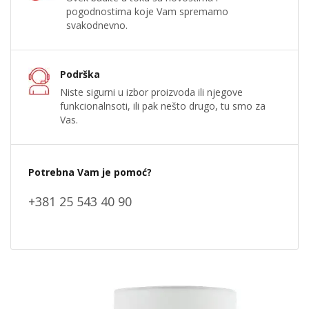
pogodnostima koje Vam spremamo
svakodnevno.
Podrška
Niste sigurni u izbor proizvoda ili njegove
funkcionalnsoti, ili pak nešto drugo, tu smo za
Vas.
Potrebna Vam je pomoć?
+381 25 543 40 90