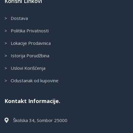
Korisni Linkovi
> Dostava
> Politika Privatnosti
> Lokacije Prodavnica
> Istorija Porudžbina
> Uslovi Korišćenja
> Odustanak od kupovine
Kontakt Informacije.
Školska 34, Sombor 25000