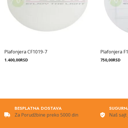
Plafonjera CF1019-7
Plafonjera F
1.400,00
RSD
750,00
RSD
BESPLATNA DOSTAVA
SUGURN
Za Porudžbine preko 5000 din
Naš sajt 