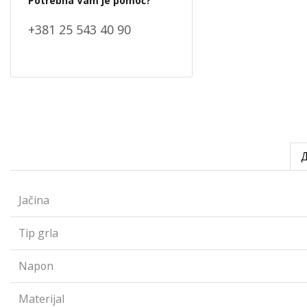
Potrebna Vam je pomoć?
+381 25 543 40 90
Jačina
Tip grla
Napon
Materijal