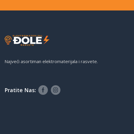
Najveći asortiman elektromaterijala i rasvete.
Pratite Nas: