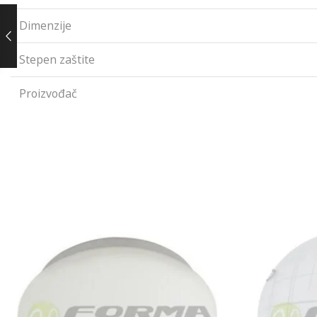
Dimenzije
Stepen zaštite
Proizvođač