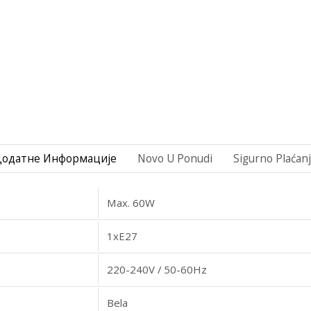
Додатне Информације
Novo U Ponudi
Sigurno Plaćan
Max. 60W
1xE27
220-240V / 50-60Hz
Bela