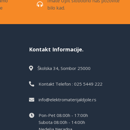
samo
Imate Upit slobodno nas pozovite
de
bilo kad.
Kontakt Informacije.
Školska 34, Sombor 25000
Kontakt Telefon : 025 5449 222
info@elektromaterijaldjole.rs
Pon-Pet 08:00h - 17:00h
Subota 08:00h - 14:00h
Nedelja Neradna