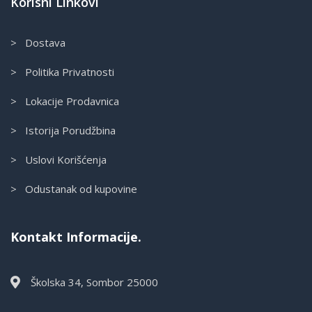
Korisni Linkovi
> Dostava
> Politika Privatnosti
> Lokacije Prodavnica
> Istorija Porudžbina
> Uslovi Korišćenja
> Odustanak od kupovine
Kontakt Informacije.
Školska 34, Sombor 25000