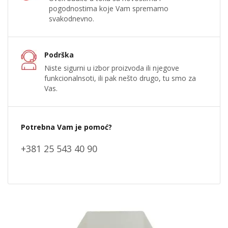
pogodnostima koje Vam spremamo
svakodnevno.
Podrška
Niste sigurni u izbor proizvoda ili njegove
funkcionalnsoti, ili pak nešto drugo, tu smo za
Vas.
Potrebna Vam je pomoć?
+381 25 543 40 90