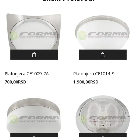
Plafonjera CF1009-7A
Plafonjera CF1014-9
700,00
RSD
1.900,00
RSD