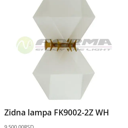
Zidna lampa FK9002-2Z WH
9.500,00
RSD