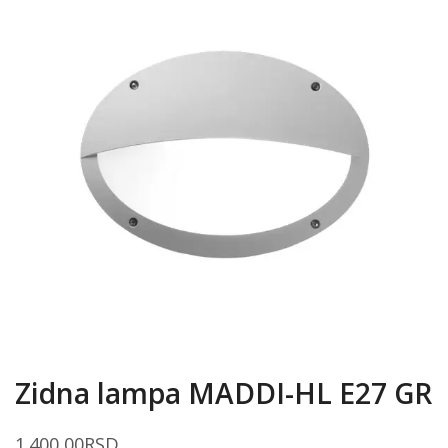
Zidna lampa MADDI-HL E27 GR
1.400,00
RSD