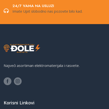
24/7 VAMA NA USLUZI
Imate Upit slobodno nas pozovite bilo kad.
Najveći asortiman elektromaterijala i rasvete.
Korisni Linkovi