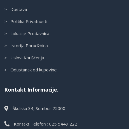
> Dostava
> Politika Privatnosti
> Lokacije Prodavnica
> Istorija Porudžbina
> Uslovi Korišćenja
> Odustanak od kupovine
Kontakt Informacije.
Školska 34, Sombor 25000
Kontakt Telefon : 025 5449 222