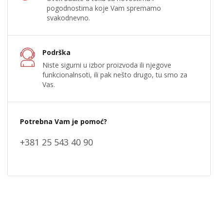
pogodnostima koje Vam spremamo
svakodnevno.
Podrška
Niste sigurni u izbor proizvoda ili njegove
funkcionalnsoti, ili pak nešto drugo, tu smo za
Vas.
Potrebna Vam je pomoć?
+381 25 543 40 90