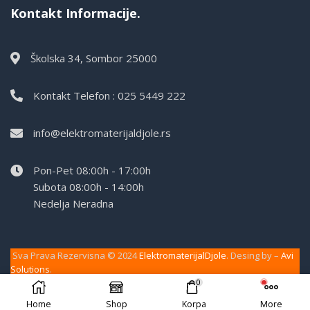
Kontakt Informacije.
Školska 34, Sombor 25000
Kontakt Telefon : 025 5449 222
info@elektromaterijaldjole.rs
Pon-Pet 08:00h - 17:00h
Subota 08:00h - 14:00h
Nedelja Neradna
Sva Prava Rezervisna © 2024
ElektromaterijalDjole
. Desing by –
Avi
Solutions
.
0
Home
Shop
Korpa
More