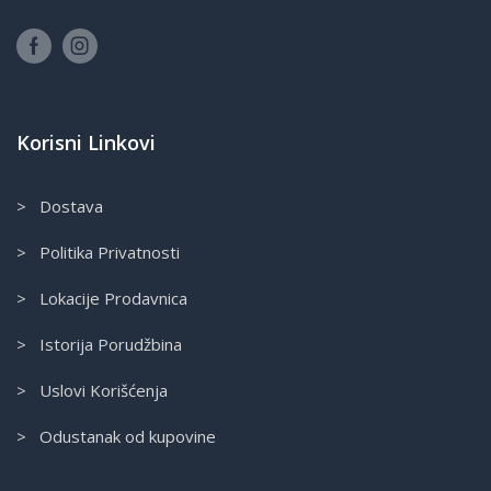
Korisni Linkovi
> Dostava
> Politika Privatnosti
> Lokacije Prodavnica
> Istorija Porudžbina
> Uslovi Korišćenja
> Odustanak od kupovine