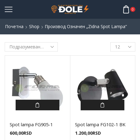
0
Почетна
Shop
Производ Oзначен „zidna Spot Lampa“
Spot lampa FG905-1
Spot lampa FG102-1 BK
600,00
RSD
1.200,00
RSD