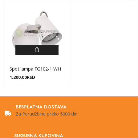
Spot lampa FG102-1 WH
1.200,00
RSD
BESPLATNA DOSTAVA
Za Porudžbine preko 5000 din
SUGURNA KUPOVINA