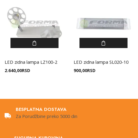
LED zidna lampa LZ100-2
LED zidna lampa SL020-10
2.640,00
RSD
900,00
RSD
BESPLATNA DOSTAVA
Za Porudžbine preko 5000 din