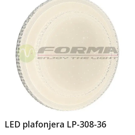
LED plafonjera LP-308-36