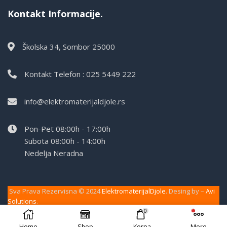
Kontakt Informacije.
Školska 34, Sombor 25000
Kontakt Telefon : 025 5449 222
info@elektromaterijaldjole.rs
Pon-Pet 08:00h - 17:00h
Subota 08:00h - 14:00h
Nedelja Neradna
Sva Prava Rezervisna © 2024
ElektromaterijalDjole
. Desing by –
Avi
Solutions
.
0
Home
Shop
Korpa
More