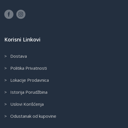
Korisni Linkovi
> Dostava
> Politika Privatnosti
> Lokacije Prodavnica
> Istorija Porudžbina
> Uslovi Korišćenja
> Odustanak od kupovine