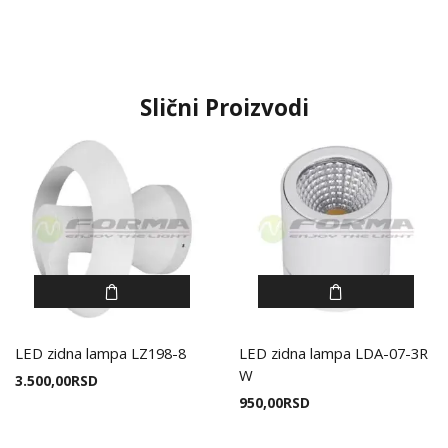
Slični Proizvodi
LED zidna lampa LZ198-8
LED zidna lampa LDA-07-3R
W
3.500,00
RSD
950,00
RSD