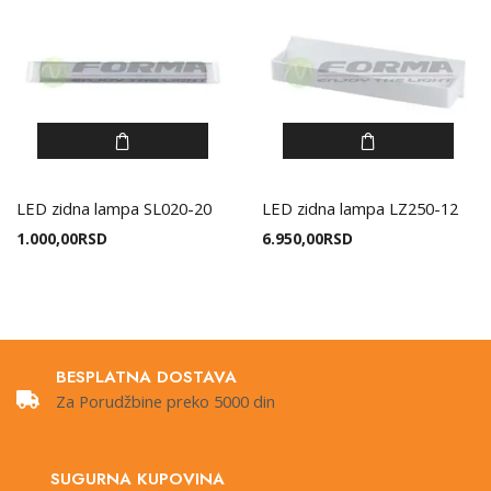
LED zidna lampa SL020-20
LED zidna lampa LZ250-12
1.000,00
RSD
6.950,00
RSD
BESPLATNA DOSTAVA
Za Porudžbine preko 5000 din
SUGURNA KUPOVINA