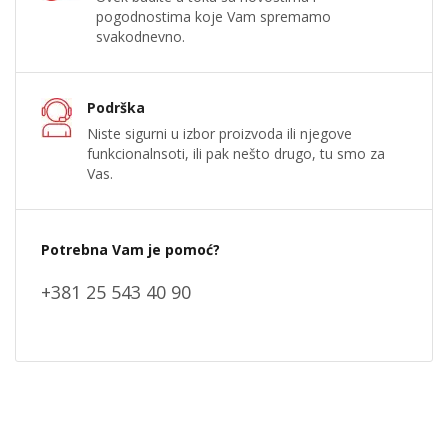
pogodnostima koje Vam spremamo
svakodnevno.
Podrška
Niste sigurni u izbor proizvoda ili njegove
funkcionalnsoti, ili pak nešto drugo, tu smo za
Vas.
Potrebna Vam je pomoć?
+381 25 543 40 90