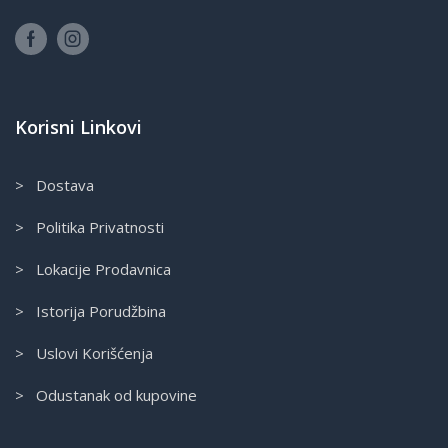
Korisni Linkovi
> Dostava
> Politika Privatnosti
> Lokacije Prodavnica
> Istorija Porudžbina
> Uslovi Korišćenja
> Odustanak od kupovine