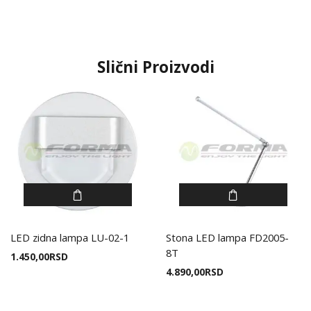
Slični Proizvodi
LED zidna lampa LU-02-1
Stona LED lampa FD2005-
8T
1.450,00
RSD
4.890,00
RSD