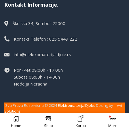
Kontakt Informacije.
Školska 34, Sombor 25000
Kontakt Telefon : 025 5449 222
info@elektromaterijaldjole.rs
Pon-Pet 08:00h - 17:00h
Subota 08:00h - 14:00h
Nedelja Neradna
Sva Prava Rezervisna © 2024
ElektromaterijalDjole
. Desing by –
Avi
Solutions
.
0
Home
Shop
Korpa
More