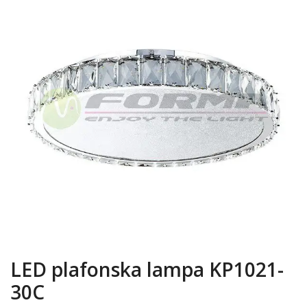
LED plafonska lampa KP1021-
30C