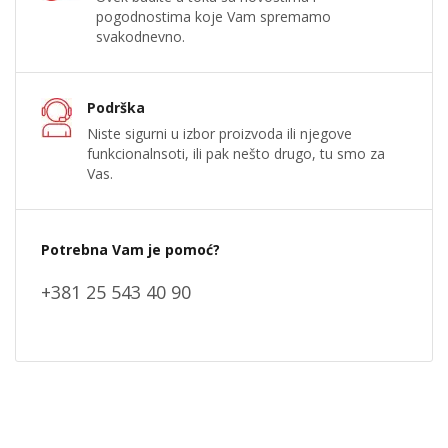
pogodnostima koje Vam spremamo
svakodnevno.
Podrška
Niste sigurni u izbor proizvoda ili njegove
funkcionalnsoti, ili pak nešto drugo, tu smo za
Vas.
Potrebna Vam je pomoć?
+381 25 543 40 90