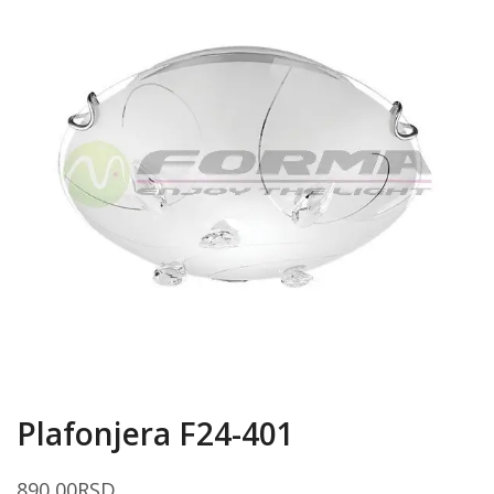
Plafonjera F24-401
890,00
RSD