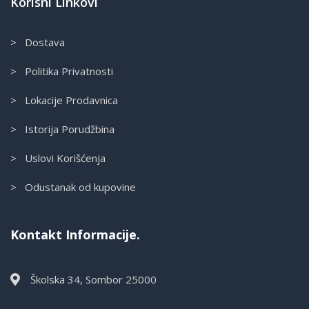
Korisni Linkovi
> Dostava
> Politika Privatnosti
> Lokacije Prodavnica
> Istorija Porudžbina
> Uslovi Korišćenja
> Odustanak od kupovine
Kontakt Informacije.
Školska 34, Sombor 25000