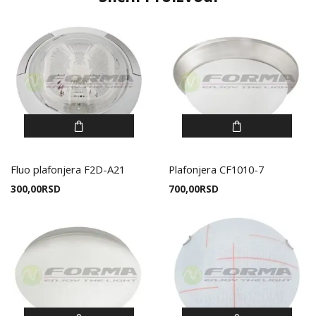
Fluo plafonjera F2D-A21
Plafonjera CF1010-7
300,00
RSD
700,00
RSD