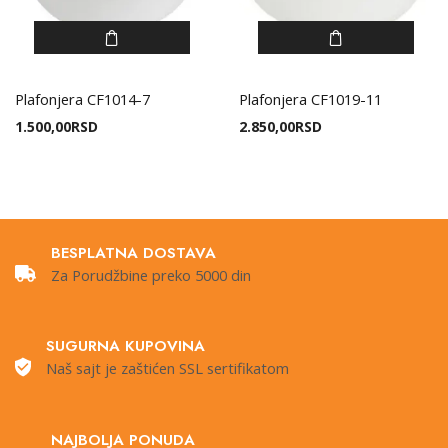
Plafonjera CF1014-7
Plafonjera CF1019-11
1.500,00
RSD
2.850,00
RSD
BESPLATNA DOSTAVA
Za Porudžbine preko 5000 din
SUGURNA KUPOVINA
Naš sajt je zaštićen SSL sertifikatom
NAJBOLJA PONUDA