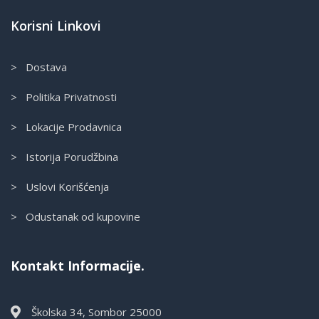
Korisni Linkovi
> Dostava
> Politika Privatnosti
> Lokacije Prodavnica
> Istorija Porudžbina
> Uslovi Korišćenja
> Odustanak od kupovine
Kontakt Informacije.
Školska 34, Sombor 25000