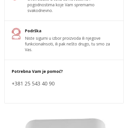
pogodnostima koje Vam spremamo
svakodnevno.
Podrška
Niste sigurni u izbor proizvoda ili njegove
funkcionalnsoti, ili pak nešto drugo, tu smo za
Vas.
Potrebna Vam je pomoć?
+381 25 543 40 90