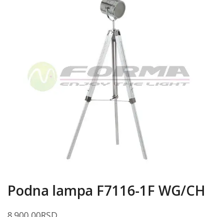
Podna lampa F7116-1F WG/CH
8.900,00
RSD