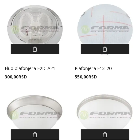
Fluo plafonjera F2D-A21
Plafonjera F13-20
300,00
RSD
550,00
RSD