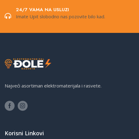
24/7 VAMA NA USLUZI
Imate Upit slobodno nas pozovite bilo kad.
Najveći asortiman elektromaterijala i rasvete.
Korisni Linkovi