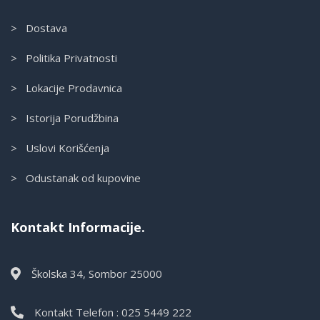
> Dostava
> Politika Privatnosti
> Lokacije Prodavnica
> Istorija Porudžbina
> Uslovi Korišćenja
> Odustanak od kupovine
Kontakt Informacije.
Školska 34, Sombor 25000
Kontakt Telefon : 025 5449 222