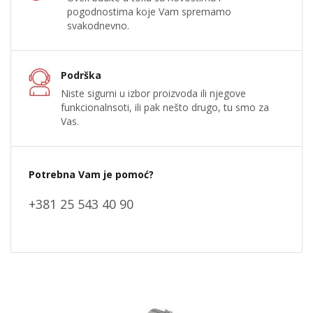
pogodnostima koje Vam spremamo
svakodnevno.
Podrška
Niste sigurni u izbor proizvoda ili njegove
funkcionalnsoti, ili pak nešto drugo, tu smo za
Vas.
Potrebna Vam je pomoć?
+381 25 543 40 90