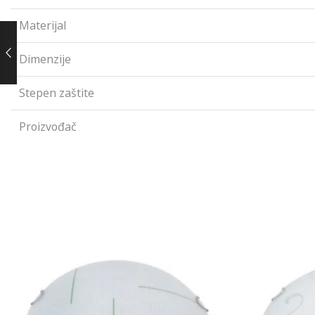
Materijal
Dimenzije
Stepen zaštite
Proizvođač