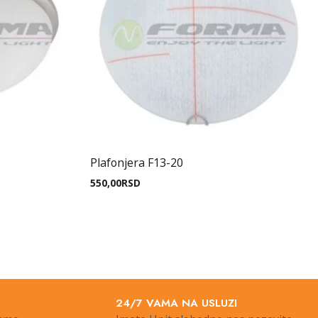
Plafonjera F13-20
550,00
RSD
24/7 VAMA NA USLUZI