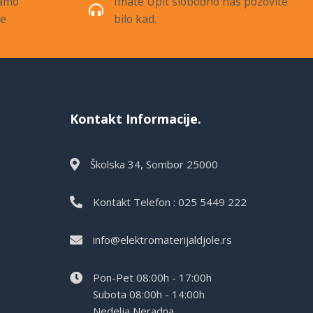
samo
Imate Upit slobodno nas pozovite
de
bilo kad.
Kontakt Informacije.
Školska 34, Sombor 25000
Kontakt Telefon : 025 5449 222
info@elektromaterijaldjole.rs
Pon-Pet 08:00h - 17:00h
Subota 08:00h - 14:00h
Nedelja Neradna