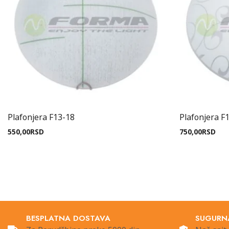
Plafonjera F13-18
Plafonjera F
550,00
RSD
750,00
RSD
BESPLATNA DOSTAVA
SUGURN