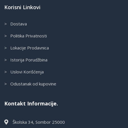
Korisni Linkovi
> Dostava
> Politika Privatnosti
> Lokacije Prodavnica
> Istorija Porudžbina
> Uslovi Korišćenja
> Odustanak od kupovine
Kontakt Informacije.
Školska 34, Sombor 25000