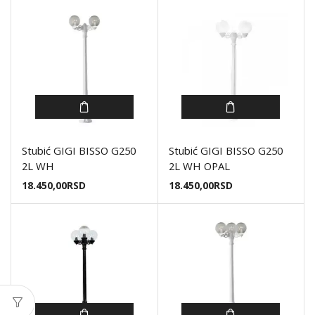
Stubić GIGI BISSO G250
Stubić GIGI BISSO G250
2L WH
2L WH OPAL
18.450,00
RSD
18.450,00
RSD