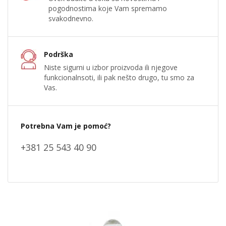
pogodnostima koje Vam spremamo
svakodnevno.
Podrška
Niste sigurni u izbor proizvoda ili njegove
funkcionalnsoti, ili pak nešto drugo, tu smo za
Vas.
Potrebna Vam je pomoć?
+381 25 543 40 90