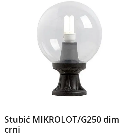
Stubić MIKROLOT/G250 dim
crni