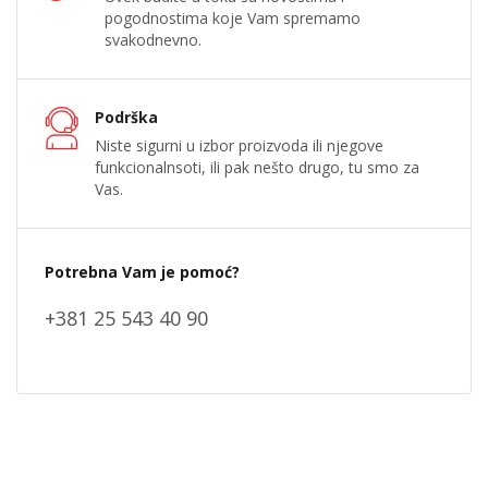
pogodnostima koje Vam spremamo
svakodnevno.
Podrška
Niste sigurni u izbor proizvoda ili njegove
funkcionalnsoti, ili pak nešto drugo, tu smo za
Vas.
Potrebna Vam je pomoć?
+381 25 543 40 90