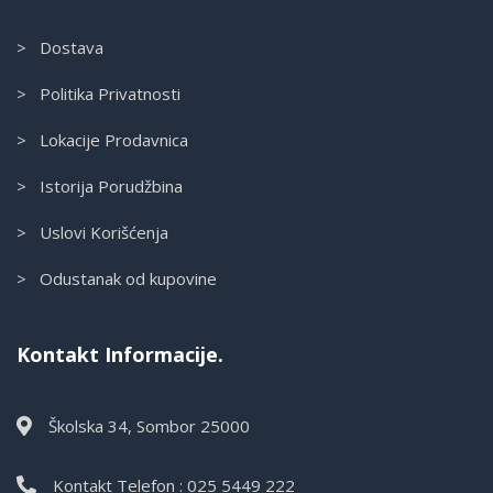
> Dostava
> Politika Privatnosti
> Lokacije Prodavnica
> Istorija Porudžbina
> Uslovi Korišćenja
> Odustanak od kupovine
Kontakt Informacije.
Školska 34, Sombor 25000
Kontakt Telefon : 025 5449 222