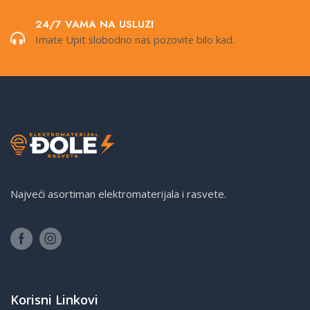
24/7 VAMA NA USLUZI
Imate Upit slobodno nas pozovite bilo kad.
Najveći asortiman elektromaterijala i rasvete.
Korisni Linkovi