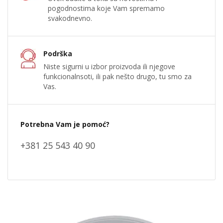
pogodnostima koje Vam spremamo
svakodnevno.
Podrška
Niste sigurni u izbor proizvoda ili njegove
funkcionalnsoti, ili pak nešto drugo, tu smo za
Vas.
Potrebna Vam je pomoć?
+381 25 543 40 90