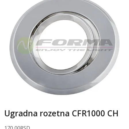
Ugradna rozetna CFR1000 CH
170,00
RSD