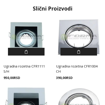
Slični Proizvodi
Ugradna rozetna CFR1111
Ugradna rozetna CFR1004
S/H
CH
950,00
RSD
390,00
RSD