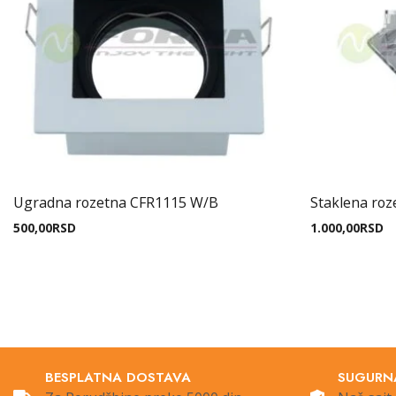
Ugradna rozetna CFR1115 W/B
Staklena ro
500,00
RSD
1.000,00
RSD
BESPLATNA DOSTAVA
SUGURN