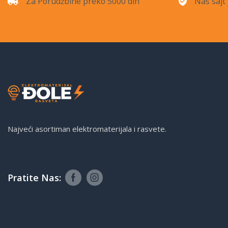
Za Porudžbine preko 5000 din
Naš sajt 
Najveći asortiman elektromaterijala i rasvete.
Pratite Nas: