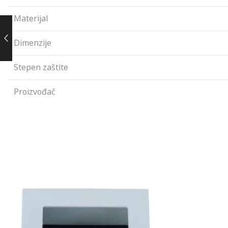
Materijal
Dimenzije
Stepen zaštite
Proizvođač