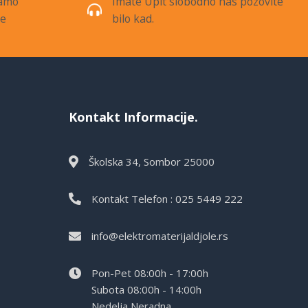
samo
Imate Upit slobodno nas pozovite
de
bilo kad.
Kontakt Informacije.
Školska 34, Sombor 25000
Kontakt Telefon : 025 5449 222
info@elektromaterijaldjole.rs
Pon-Pet 08:00h - 17:00h
Subota 08:00h - 14:00h
Nedelja Neradna