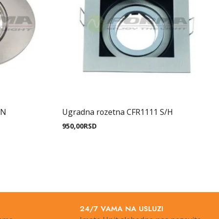
SN
Ugradna rozetna CFR1111 S/H
950,00
RSD
24/7 VAMA NA USLUZI