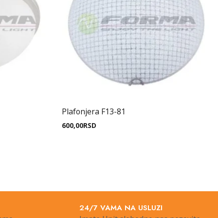
Plafonjera F13-81
600,00
RSD
24/7 VAMA NA USLUZI