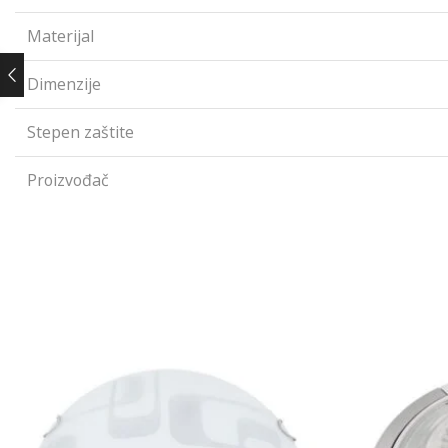
Materijal
Dimenzije
Stepen zaštite
Proizvođač