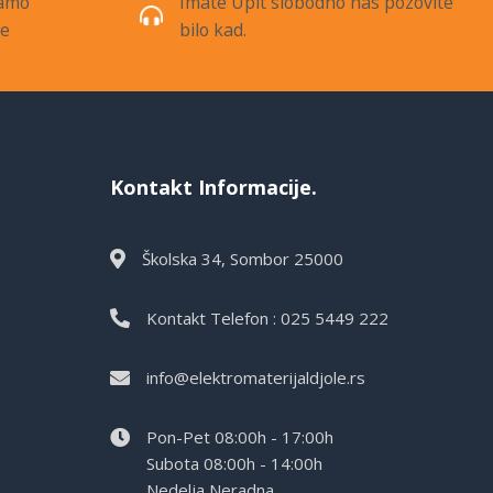
samo
Imate Upit slobodno nas pozovite
de
bilo kad.
Kontakt Informacije.
Školska 34, Sombor 25000
Kontakt Telefon : 025 5449 222
info@elektromaterijaldjole.rs
Pon-Pet 08:00h - 17:00h
Subota 08:00h - 14:00h
Nedelja Neradna