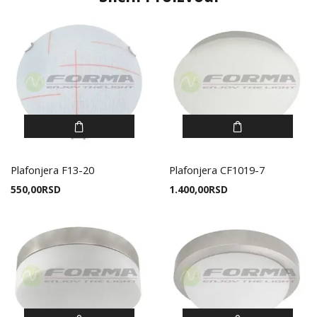
Plafonjera F13-20
Plafonjera CF1019-7
550,00
RSD
1.400,00
RSD