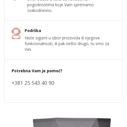
pogodnostima koje Vam spremamo
svakodnevno.
Podrška
Niste sigurni u izbor proizvoda ili njegove
funkcionalnsoti, ili pak nešto drugo, tu smo za
Vas.
Potrebna Vam je pomoć?
+381 25 543 40 90