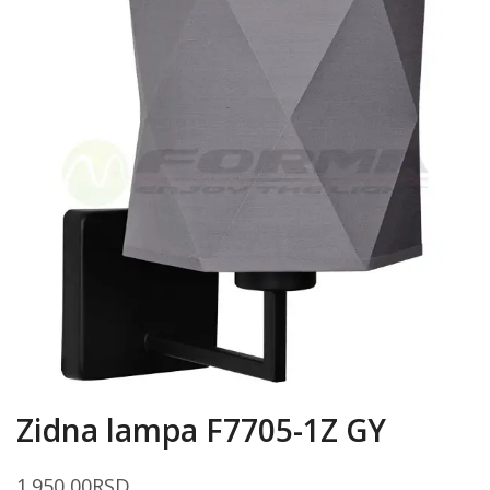
Zidna lampa F7705-1Z GY
1.950,00
RSD