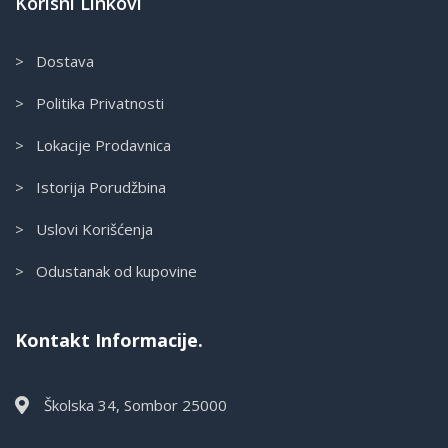
Korisni Linkovi
> Dostava
> Politika Privatnosti
> Lokacije Prodavnica
> Istorija Porudžbina
> Uslovi Korišćenja
> Odustanak od kupovine
Kontakt Informacije.
Školska 34, Sombor 25000